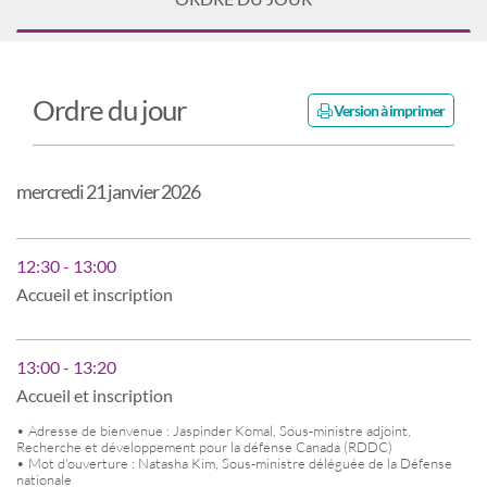
Ordre du jour
Version à imprimer
mercredi 21 janvier 2026
12:30 - 13:00
Accueil et inscription
13:00 - 13:20
Accueil et inscription
• Adresse de bienvenue : Jaspinder Komal, Sous-ministre adjoint,
Recherche et développement pour la défense Canada (RDDC)
• Mot d'ouverture : Natasha Kim, Sous-ministre déléguée de la Défense
nationale