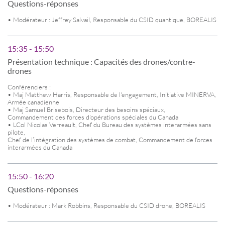
Questions-réponses
• Modérateur : Jeffrey Salvail, Responsable du CSID quantique, BOREALIS
15:35 - 15:50
Présentation technique : Capacités des drones/contre-
drones
Conférenciers :
• Maj Matthew Harris, Responsable de l'engagement, Initiative MINERVA,
Armée canadienne
• Maj Samuel Brisebois, Directeur des besoins spéciaux,
Commandement des forces d'opérations spéciales du Canada
• LCol Nicolas Verreault, Chef du Bureau des systèmes interarmées sans
pilote,
Chef de l’intégration des systèmes de combat, Commandement de forces
interarmées du Canada
15:50 - 16:20
Questions-réponses
• Modérateur : Mark Robbins, Responsable du CSID drone, BOREALIS