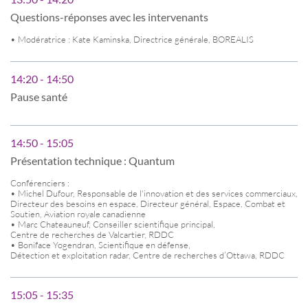
Questions-réponses avec les intervenants
• Modératrice : Kate Kaminska, Directrice générale, BOREALIS
14:20 - 14:50
Pause santé
14:50 - 15:05
Présentation technique : Quantum
Conférenciers :
• Michel Dufour, Responsable de l'innovation et des services commerciaux,
Directeur des besoins en espace, Directeur général, Espace, Combat et
Soutien, Aviation royale canadienne
• Marc Chateauneuf, Conseiller scientifique principal,
Centre de recherches de Valcartier, RDDC
• Boniface Yogendran, Scientifique en défense,
Détection et exploitation radar, Centre de recherches d’Ottawa, RDDC
15:05 - 15:35